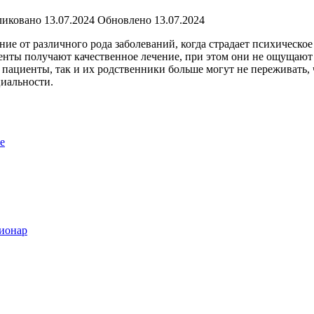
ликовано
13.07.2024
Обновлено
13.07.2024
е от различного рода заболеваний, когда страдает психическое
нты получают качественное лечение, при этом они не ощущают 
 пациенты, так и их родственники больше могут не переживать,
иальности.
е
ционар