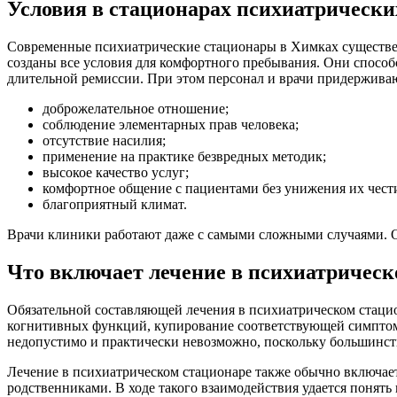
Условия в стационарах психиатрически
Современные психиатрические стационары в Химках существен
созданы все условия для комфортного пребывания. Они способ
длительной ремиссии. При этом персонал и врачи придержив
доброжелательное отношение;
соблюдение элементарных прав человека;
отсутствие насилия;
применение на практике безвредных методик;
высокое качество услуг;
комфортное общение с пациентами без унижения их чести
благоприятный климат.
Врачи клиники работают даже с самыми сложными случаями. Он
Что включает лечение в психиатрическ
Обязательной составляющей лечения в психиатрическом стацио
когнитивных функций, купирование соответствующей симптома
недопустимо и практически невозможно, поскольку большинст
Лечение в психиатрическом стационаре также обычно включает 
родственниками. В ходе такого взаимодействия удается понять