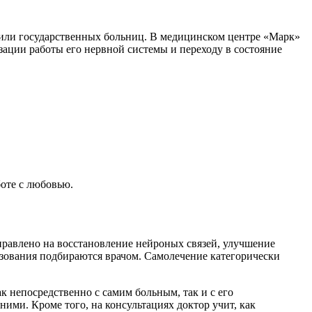
 или государственных больниц. В медицинском центре «Марк»
ации работы его нервной системы и переходу в состояние
оте с любовью.
правлено на восстановление нейроных связей, улучшение
зования подбираются врачом. Самолечение категорически
к непосредственно с самим больным, так и с его
ими. Кроме того, на консультациях доктор учит, как