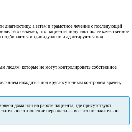
и диагностику, а затем и грамотное лечение с последующей
нове. Это означает, что пациенты получают более качественное
мы подбираются индивидуально и адаптируются под
ым людям, которые не могут контролировать собственное
желанием находится под круглосуточным контролем врачей,
новкой дома или на работе пациента, где присутствуют
елательное отношение персонала — все это положительно