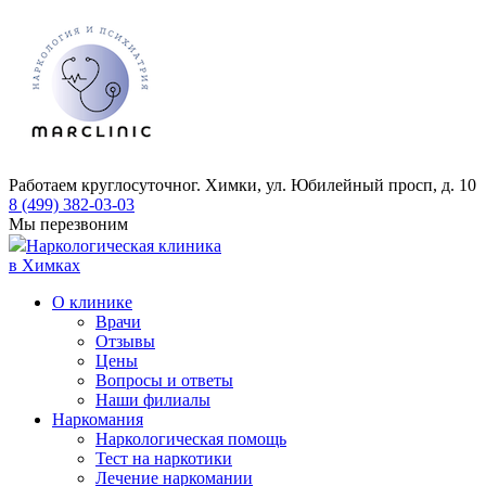
Работаем круглосуточно
г. Химки, ул. Юбилейный просп, д. 10
8 (499) 382-03-03
Мы перезвоним
Наркологическая клиника
в Химках
О клинике
Врачи
Отзывы
Цены
Вопросы и ответы
Наши филиалы
Наркомания
Наркологическая помощь
Тест на наркотики
Лечение наркомании