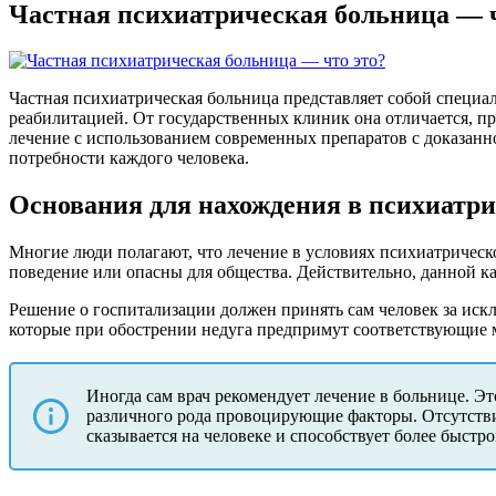
Частная психиатрическая больница — ч
Частная психиатрическая больница представляет собой специа
реабилитацией. От государственных клиник она отличается, пре
лечение с использованием современных препаратов с доказан
потребности каждого человека.
Основания для нахождения в психиатр
Многие люди полагают, что лечение в условиях психиатричес
поведение или опасны для общества. Действительно, данной ка
Решение о госпитализации должен принять сам человек за иск
которые при обострении недуга предпримут соответствующие 
Иногда сам врач рекомендует лечение в больнице. Эт
различного рода провоцирующие факторы. Отсутстви
сказывается на человеке и способствует более быстр