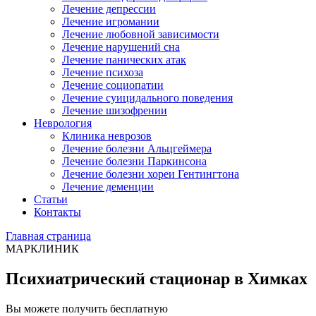
Лечение депрессии
Лечение игромании
Лечение любовной зависимости
Лечение нарушений сна
Лечение панических атак
Лечение психоза
Лечение социопатии
Лечение суицидального поведения
Лечение шизофрении
Неврология
Клиника неврозов
Лечение болезни Альцгеймера
Лечение болезни Паркинсона
Лечение болезни хореи Гентингтона
Лечение деменции
Статьи
Контакты
Главная страница
МАРКЛИНИК
Психиатрический стационар в Химках
Вы можете получить бесплатную