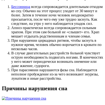
Бессонница
всегда сопровождается длительным отходом
ко сну. Обычно на этот процесс уходит от 30 минут и
более. Затем в течение ночи человек неоднократно
просыпается, после чего ему уже трудно заснуть. Как
следствие, на утро у него наблюдается упадок сил.
Апноэ практически всегда сопровождается сильным
храпом. При этом сам больной не «слышит» его. Храп
мешает отдыхать родственникам и членам семьи.
При нарушении циркадных ритмов, чтобы заснуть в
нужное время, человек обычно ворочается в кровати по
несколько часов.
В случае двигательных расстройств больной чувствует
острую необходимость подвигать ногами. В конечностях
у него может периодически возникать онемение или
даже жжение, судороги.
При парасомнии нарушаются фазы сна. Наблюдается
неполное пробуждение из-за чего возникают энурезы,
лунатизм и иные расстройства.
Причины нарушения сна