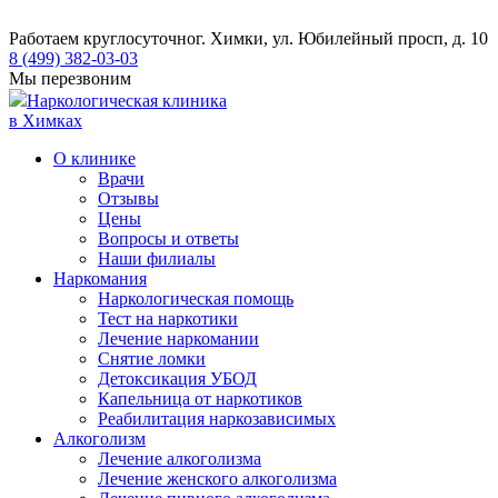
Работаем круглосуточно
г. Химки, ул. Юбилейный просп, д. 10
8 (499) 382-03-03
Мы перезвоним
Наркологическая клиника
в Химках
О клинике
Врачи
Отзывы
Цены
Вопросы и ответы
Наши филиалы
Наркомания
Наркологическая помощь
Тест на наркотики
Лечение наркомании
Снятие ломки
​​Детоксикация УБОД
Капельница от наркотиков
Реабилитация наркозависимых
Алкоголизм
Лечение алкоголизма
Лечение женского алкоголизма