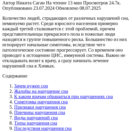
Автор
Никита Саган
На чтение
13 мин
Просмотров
24.7к.
Опубликовано
23.07.2024
Обновлено
08.07.2025
Количество людей, страдающих от различных нарушений сна,
неминуемо растет. Среди взрослого населения примерно
каждый третий сталкивается с этой проблемой, причем
представительницы прекрасного пола и пожилые люди
находятся в группе повышенного риска. Большинство из них
игнорирует начальные симптомы, вследствие чего
патологическое состояние прогрессирует. Со временем оно
приводит к истощению ЦНС, иммунной системы. Важно не
откладывать визит к врачу, а сразу начинать лечение
нарушений сна в Химках.
Содержание
Зачем нужен сон
Жалобы на нарушение сна
К каким врачам обращаться при нарушениях сна
Симптомы нарушения сна
Признаки нарушения сна
Причины нарушения сна
Виды нарушений сна
Типы нарушения сна
Последствия нарушения сна