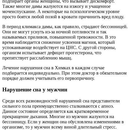
подпирает органы женщины, что вызывает дискомфорт.
Также многие дамы жалуются на изжогу и учащенное
мочеиспускание. А некоторые на психологическом уровне
просто боятся любой позой в кровати причинить вред плоду.
В период климакса дамы, как правило, страдают бессонницей.
Они не могут уснуть из-за ночной потливости и так
называемых приливов, повышенной тревожности. В это
время наблюдается снижение усвоения магния, который
успокаивающе воздействует на ЦНС. С другой стороны,
организм испытывает дефицит прогестерона, что
препятствует расслаблению мышц.
Лечение нарушения сна в Химках в каждом случае
подбирается индивидуально. При этом доктор в обязательном
порядке должен учитывать его первопричину.
Нарушение сна у мужчин
Среди всех разновидностей нарушений сна представители
сильного пола преимущественно сталкиваются с апноэ.
Данное состояние определяется как кратковременное
прекращение дыхания. Многие из мужчин жалуются на
бессонницу. Если у женщин она обусловлена изменениями в
организме, то у мужчин всему виной длительный стресс.