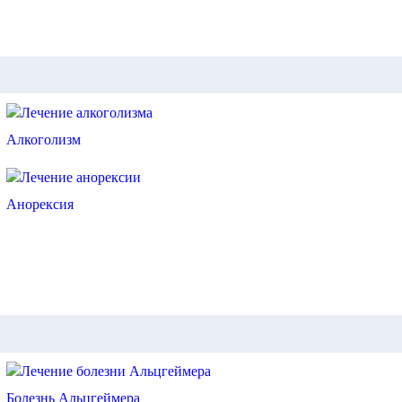
Алкоголизм
Анорексия
Болезнь Альцгеймера