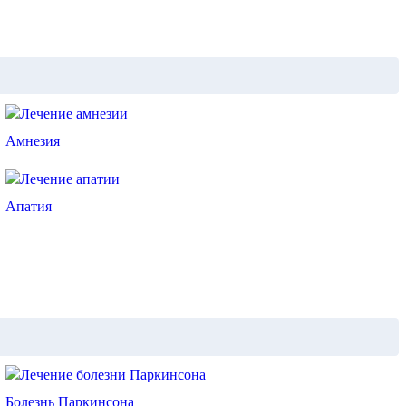
Амнезия
Апатия
Болезнь Паркинсона