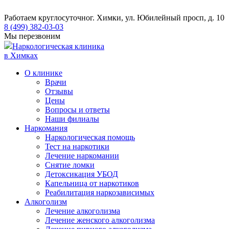
Работаем круглосуточно
г. Химки, ул. Юбилейный просп, д. 10
8 (499) 382-03-03
Мы перезвоним
Наркологическая клиника
в Химках
О клинике
Врачи
Отзывы
Цены
Вопросы и ответы
Наши филиалы
Наркомания
Наркологическая помощь
Тест на наркотики
Лечение наркомании
Снятие ломки
​​Детоксикация УБОД
Капельница от наркотиков
Реабилитация наркозависимых
Алкоголизм
Лечение алкоголизма
Лечение женского алкоголизма