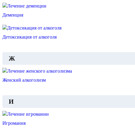
Деменция
Детоксикация от алкоголя
Ж
Женский алкоголизм
И
Игромания