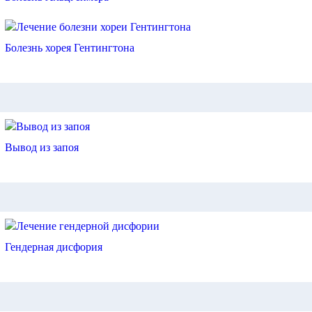
Болезнь хорея Гентингтона
Вывод из запоя
Гендерная дисфория